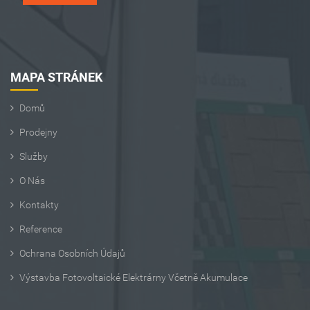
MAPA STRÁNEK
Domů
Prodejny
Služby
O Nás
Kontakty
Reference
Ochrana Osobních Údajů
Výstavba Fotovoltaické Elektrárny Včetně Akumulace