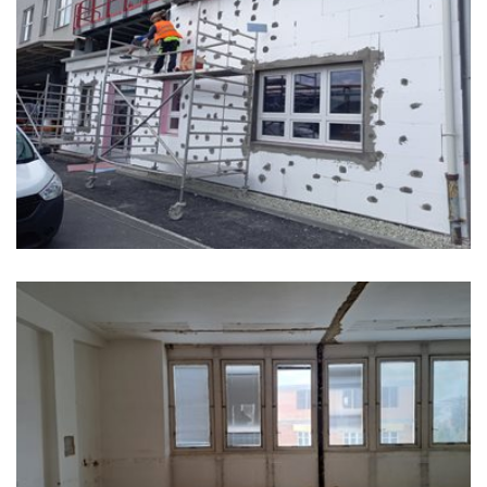
HALEX-KYJOV
RC-CENTRAL-BYTY