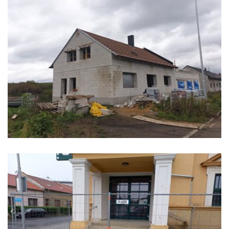
SABATKOVÁ-POBŘEŽICE