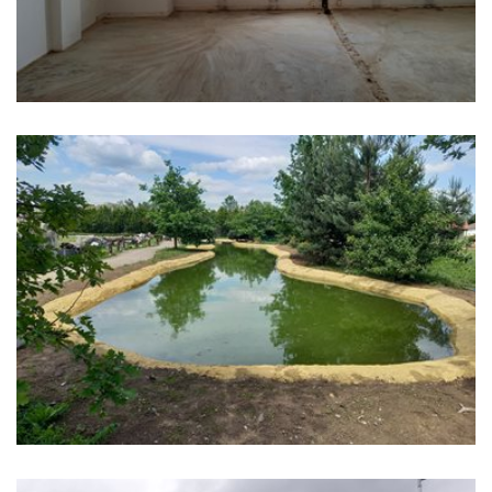
ZOO-VODNÍ-DRŮBEŽ