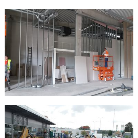
REINVEST CORPORATION, S.R.O