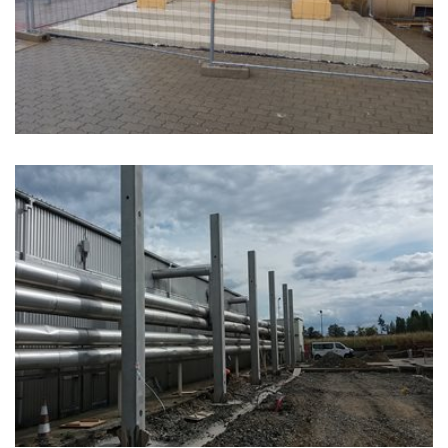
MĚSTO VYŠKOV
UNILIN S.R.O.