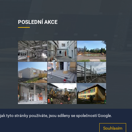
POSLEDNÍ AKCE
ak tyto stránky používáte, jsou sdíleny se společností Google.