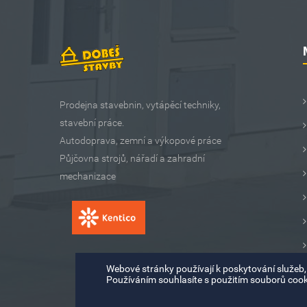
Prodejna stavebnin, vytápěcí techniky,
stavební práce.
Autodoprava, zemní a výkopové práce
Půjčovna strojů, nářadí a zahradní
mechanizace
Webové stránky používají k poskytování služeb, 
Používáním souhlasíte s použitím souborů cook