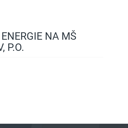
 ENERGIE NA MŠ
 P.O.