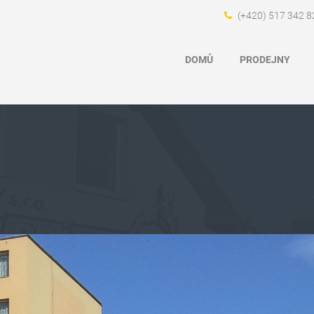
(+420) 517 342 8
DOMŮ
PRODEJNY