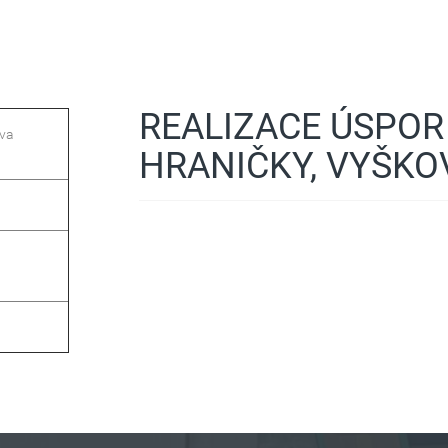
REALIZACE ÚSPOR
ova
HRANIČKY, VYŠKOV,