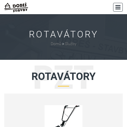
ROTAVÁTORY
Domů
>
Služby
PZT
ROTAVÁTORY