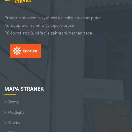
Prodejna stavebnin, vytápěcí techniky, stavební práce.
Autodoprava, zemní a výkopové práce
Půjčovna strojů, nářadí a zahradní mechanizace
MAPA STRÁNEK
Domů
Prodejny
Služby