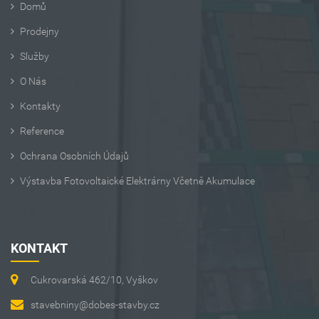
Domů
Prodejny
Služby
O Nás
Kontakty
Reference
Ochrana Osobních Údajů
Výstavba Fotovoltaické Elektrárny Včetně Akumulace
KONTAKT
Cukrovarská 462/10, Vyškov
stavebniny@dobes-stavby.cz