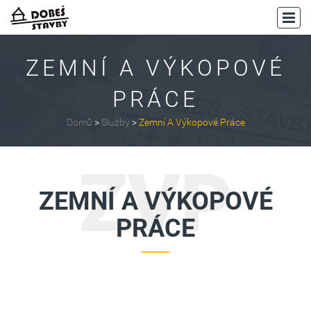
ZEMNÍ A VÝKOPOVÉ
PRÁCE
Domů
>
Služby
>
Zemní A Výkopové Práce
ZVP
ZEMNÍ A VÝKOPOVÉ
PRÁCE