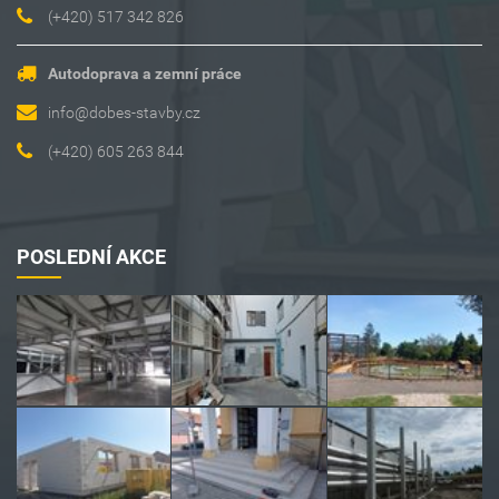
(+420) 517 342 826
Autodoprava a zemní práce
info@dobes-stavby.cz
(+420) 605 263 844
POSLEDNÍ AKCE