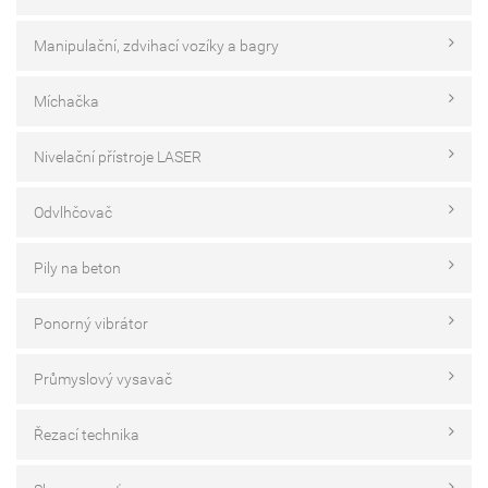
Manipulační, zdvihací vozíky a bagry
Míchačka
Nivelační přístroje LASER
Odvlhčovač
Pily na beton
Ponorný vibrátor
Průmyslový vysavač
Řezací technika