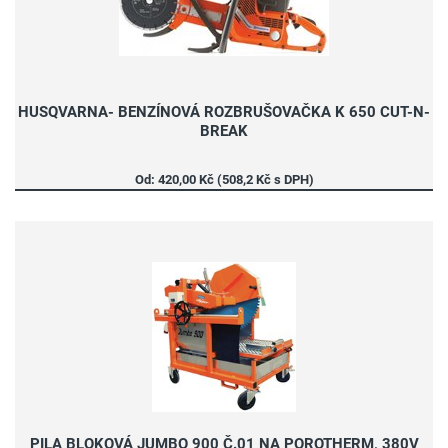
HUSQVARNA- BENZÍNOVÁ ROZBRUŠOVAČKA K 650 CUT-N-
BREAK
Od: 420,00 Kč (508,2 Kč s DPH)
PILA BLOKOVÁ JUMBO 900 Č.01 NA POROTHERM, 380V