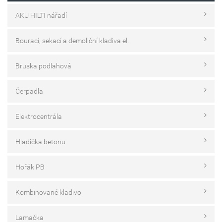
AKU HILTI nářadí
Bourací, sekací a demoliční kladiva el.
Bruska podlahová
Čerpadla
Elektrocentrála
Hladička betonu
Hořák PB
Kombinované kladivo
Lamačka