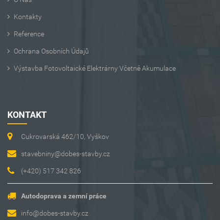
Kontakty
Reference
Ochrana Osobních Údajů
Výstavba Fotovoltaické Elektrárny Včetně Akumulace
KONTAKT
Cukrovarská 462/10, Vyškov
stavebniny@dobes-stavby.cz
(+420) 517 342 826
Autodoprava a zemní práce
info@dobes-stavby.cz