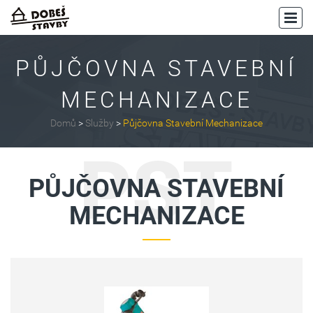
PŮJČOVNA STAVEBNÍ
MECHANIZACE
Domů
>
Služby
>
Půjčovna Stavební Mechanizace
PST
PŮJČOVNA STAVEBNÍ
MECHANIZACE