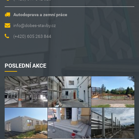
Autodoprava a zemní práce
info@dobes-stavby.cz
(+420) 605 263 844
POSLEDNÍ AKCE