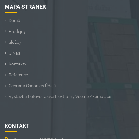
MAPA STRÁNEK
Domů
Prodejny
Služby
O Nás
Kontakty
Reference
Ochrana Osobních Údajů
Výstavba Fotovoltaické Elektrárny Včetně Akumulace
KONTAKT