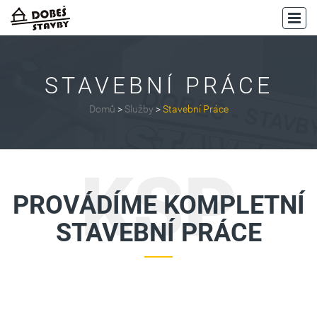
STAVEBNÍ PRÁCE
Domů
>
Služby
>
Stavební Práce
KSP
PROVÁDÍME KOMPLETNÍ
STAVEBNÍ PRÁCE